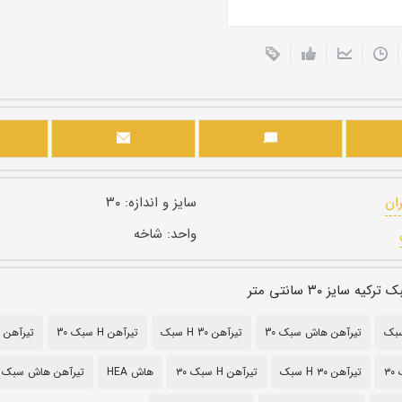
ران
سایز و اندازه:
۳۰
واحد:
شاخه
 سایز ۳۰ سانتی متر
تیرآهن هاش سبک 30
تیرآهن H 30 سبک
تیرآهن H سبک 30
تیرآهن هاش
۳
تیرآهن H ۳۰ سبک
تیرآهن H سبک ۳۰
هاش HEA
تیرآهن هاش سبک 