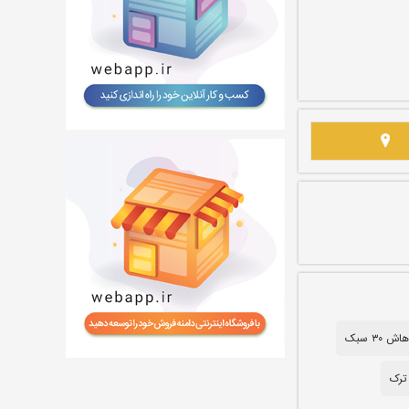
 ۳۰ سبک
ترک