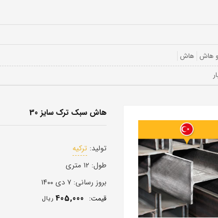
و هاش
هاش
هاش سبک ترک سایز 30
تولید:
ترکیه
طول:
۱۲ متری
بروز رسانی:
۷ دی ۱۴۰۰
405,000
قيمت:
ريال