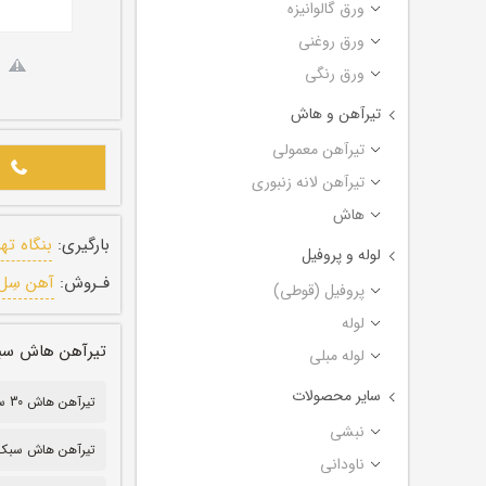
ورق گالوانیزه
ورق روغنی
ورق رنگی
تیرآهن و هاش
تیرآهن معمولی
تیرآهن لانه زنبوری
هاش
بارگیری:
بنگاه ته
لوله و پروفیل
فـروش:
آهن سِل
پروفیل (قوطی)
لوله
تیرآهن هاش سبک ترکیه
لوله مبلی
سایر محصولات
تیرآهن هاش 30 سبک
نبشی
تیرآهن هاش سبک ۰
ناودانی