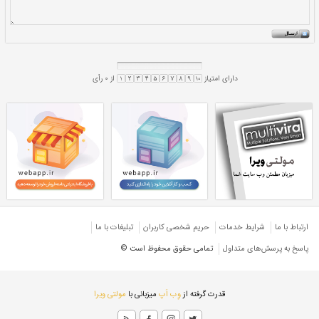
لگرد ساختمانی کشور توسط این شرکت تأمین می‌شود
 نیازهای صنایع وابسته به کلاف‌های فولادی را
 سیاست‌های اقتصاد مقاومتی از متخصصین
 تولید و تولید محصولات جدید با استفاده از
دانش بومی بهره جسته و برای اولین بار در ایران ۴۰ گرید فولادی و ۴۵۰
ارتباط با ما
شرایط خدمات
حريم شخصی كاربران
تبليغات با ما
پاسخ به پرسش‌های متداول
تمامی حقوق محفوظ است ©
قدرت گرفته از
وِب اَپ
میزبانی با
مولتی ویرا