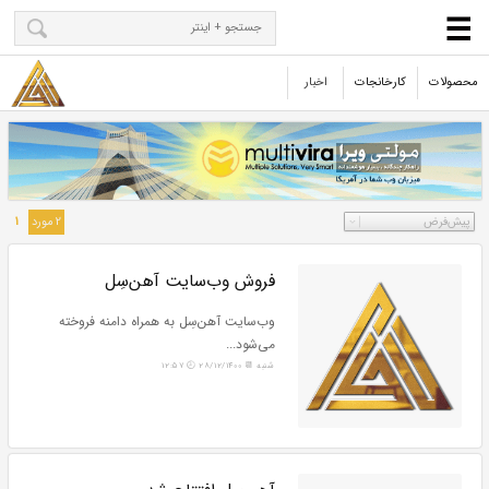
محصولات
کارخانجات
اخبار
2 مورد
1
فروش وب‌سایت آهن‌سِل