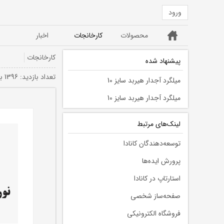
ورود
خانه
محصولات
کارخانجات
اخبار
ورق ST52
ورق سیاه ST37
کارخانجات
پیشنهاد شده
تعداد بازديد: 1396 بار
میلگرد آجدار هیربد سایز 10
میلگرد آجدار هیربد سایز 10
لينك‌های مرتبط
توسعه‌دهندگان کانادا
پرورش ایده‌ها
استارتاپ در کانادا
صفحه‌ساز شخصی
فروشگاه الکترونیکی