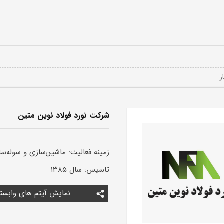
شرکت نورد فولاد نوین متین
زمینه فعالیت:
ماشین‌سازی و سوله‌سا
تاسیس:
سال ۱۳۸۵
نمایش آیتم های وابست