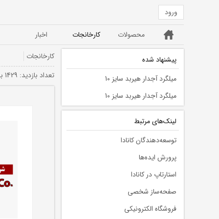
ورود
خانه
محصولات
کارخانجات
اخبار
ورق ST52
ورق سیاه ST37
کارخانجات
پیشنهاد شده
تعداد بازديد: 1429 بار
میلگرد آجدار هیربد سایز 10
میلگرد آجدار هیربد سایز 10
لينك‌های مرتبط
توسعه‌دهندگان کانادا
پرورش ایده‌ها
استارتاپ در کانادا
صفحه‌ساز شخصی
فروشگاه الکترونیکی