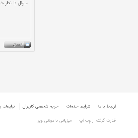
ارتباط با ما
شرایط خدمات
حريم شخصی كاربران
تبليغات با
قدرت گرفته از
وِب اَپ
میزبانی با
مولتی ویرا