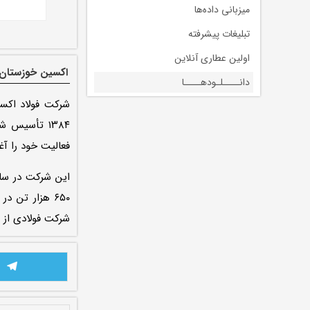
میزبانی داده‌ها
تبلیغات پیشرفته
اولین عطاری آنلاین
اکسین خوزستان
دانــــلـودهــــا
شرکت فولاد اکس
فعالیت خود را آغا
شرکت فولادی از س