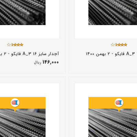
آجدار سایز ۱۶ A_3 فایکو - ۲ بهمن ۱۴۰۰
146,000
ريال