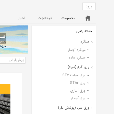
ورود
خانه
محصولات
کارخانجات
اخبار
ورق ST52
ورق سیاه ST37
دسته بندی
میلگرد
میلگرد آجدار
میلگرد ساده
ورق گرم (سیاه)
ورق سیاه ST37
ورق ST52
ورق آلیاژی
ورق آجدار
ورق سرد (پوشش دار)