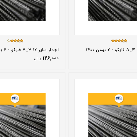
آجدار سایز ۱۲ A_3 فایکو - ۲ بهمن ۱۴۰۰
146,000
ريال