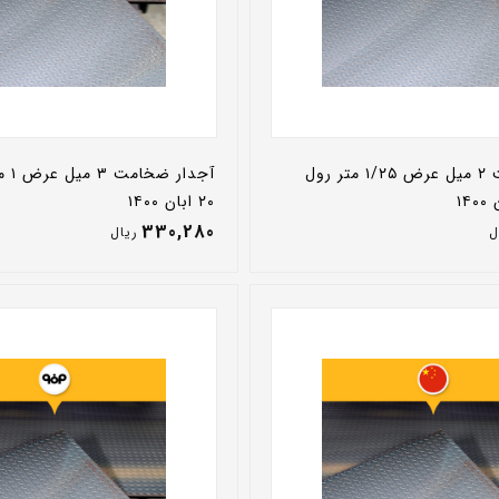
آجدار ضخامت ۲ میل عرض ۱/۲۵ متر رول
آجدا
۲۰ ابان ۱۴۰۰
330,280
ل
ريال