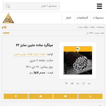
محصولات
کارخانجات
اخبار
میلگرد ساده متین سایز 22
تولید:
شرکت نورد فولاد نوین متین
حالت:
شاخه ۶ متری