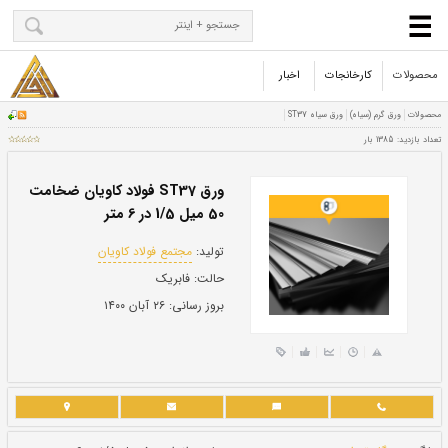
محصولات
کارخانجات
اخبار
ورق ST37 فولاد کاویان ضخامت
50 میل 1/5 در 6 متر
تولید:
مجتمع فولاد کاویان