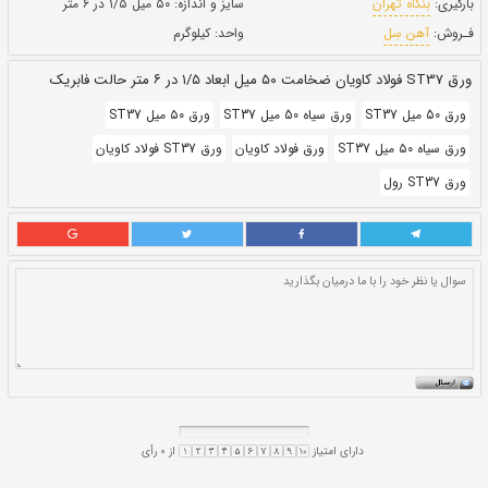
حالت:
فابریک
بروز رسانی:
۲۶ آبان ۱۴۰۰
سایز و اندازه:
۵۰ میل ۱/۵ در ۶ متر
واحد:
کیلوگرم