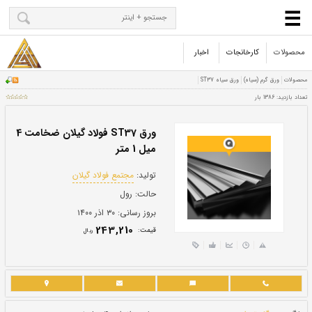
محصولات
کارخانجات
اخبار
ورق ST37 فولاد گیلان ضخامت 4
میل 1 متر
تولید:
مجتمع فولاد گیلان