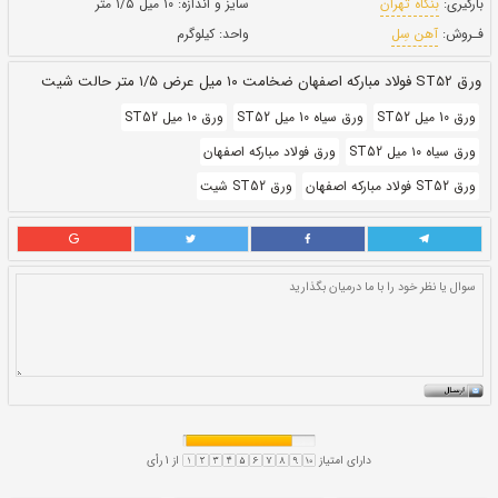
حالت:
شبت
بروز رسانی:
۳۰ دی ۱۴۰۰
227,990
قيمت:
ريال
سایز و اندازه:
۱۰ میل ۱/۵ متر
واحد:
کیلوگرم