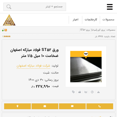
محصولات
کارخانجات
اخبار
ورق ST52 فولاد مبارکه اصفهان
ضخامت 10 میل 1/5 متر
تولید:
شرکت فولاد مبارکه اصفهان