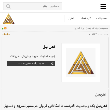
محصولات
کارخانجات
اخبار
آهن سِل
زمینه فعالیت:
خرید و فروش آهن‌آلات
نمایش آیتم های وابسته