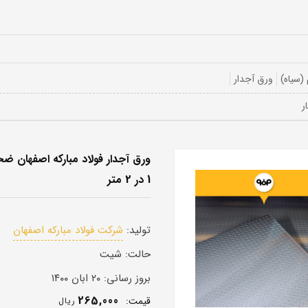
(سیاه)
ورق آجدار
1 در 2 متر
تولید:
شرکت فولاد مبارکه اصفهان
حالت:
شیت
بروز رسانی:
۲۰ ابان ۱۴۰۰
265,000
قيمت:
ريال