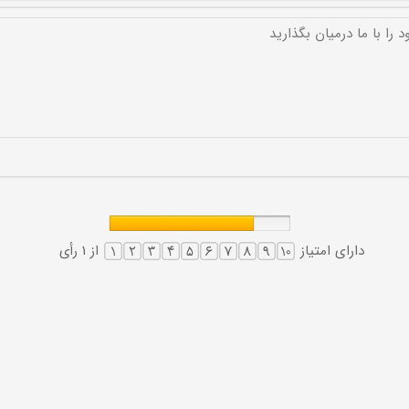
دارای امتیاز
از 1 رأی