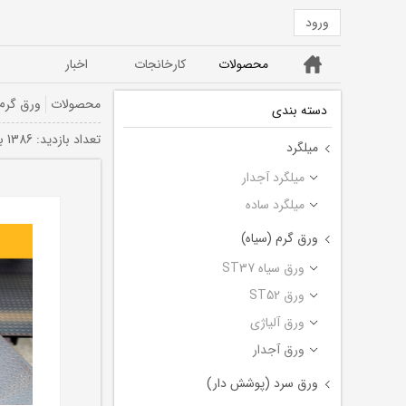
ورود
خانه
محصولات
کارخانجات
اخبار
ورق ST52
ورق سیاه ST37
محصولات
ورق گرم 
دسته بندی
تعداد بازديد: 1386 بار
میلگرد
میلگرد آجدار
میلگرد ساده
ورق گرم (سیاه)
ورق سیاه ST37
ورق ST52
ورق آلیاژی
ورق آجدار
ورق سرد (پوشش دار)