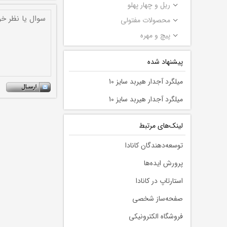
ریل و چهار پهلو
محصولات مفتولی
پیچ و مهره
پیشنهاد شده
میلگرد آجدار هیربد سایز 10
میلگرد آجدار هیربد سایز 10
لينك‌های مرتبط
توسعه‌دهندگان کانادا
پرورش ایده‌ها
استارتاپ در کانادا
صفحه‌ساز شخصی
فروشگاه الکترونیکی