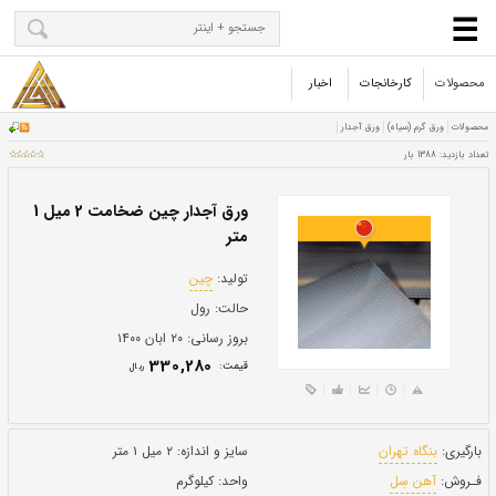
محصولات
کارخانجات
اخبار
ورق آجدار چین ضخامت 2 میل 1
متر
تولید:
چین