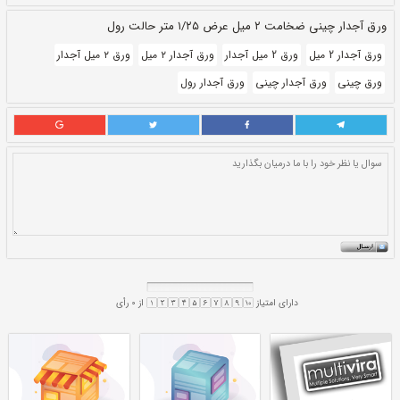
حالت:
رول
بروز رسانی:
۲۰ ابان ۱۴۰۰
330,280
قيمت:
ريال
سایز و اندازه:
۲ میل ۱ متر
واحد:
کیلوگرم
ورق آجدار ۲ میل
ورق ۲ میل آجدار