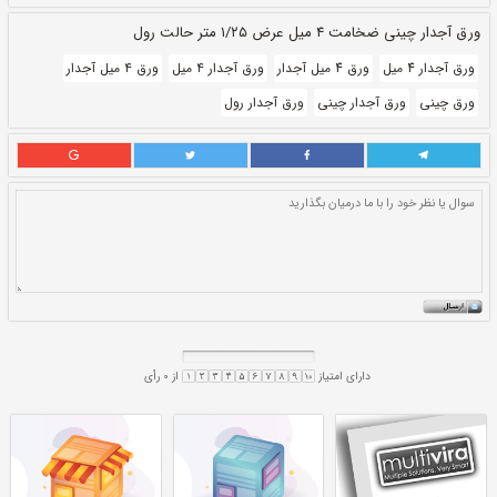
حالت:
رول
بروز رسانی:
۲۰ ابان ۱۴۰۰
330,280
قيمت:
ريال
سایز و اندازه:
۴ میل ۱/۲۵ متر
واحد:
کیلوگرم
ورق آجدار ۴ میل
ورق ۴ میل آجدار