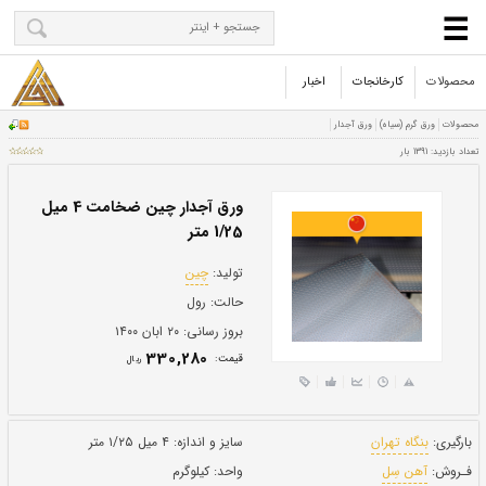
محصولات
کارخانجات
اخبار
ورق آجدار چین ضخامت 4 میل
1/25 متر
تولید:
چین