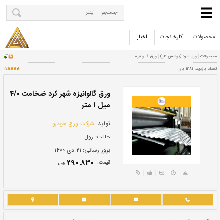
محصولات
کارخانجات
اخبار
ورق گالوانیزه شهر کرد ضخامت 4/0
میل 1 متر
تولید:
شرکت ورق خودرو