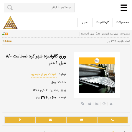
محصولات
کارخانجات
اخبار
ورق گالوانیزه شهر کرد ضخامت 8/0
میل 1 متر
تولید:
شرکت ورق خودرو