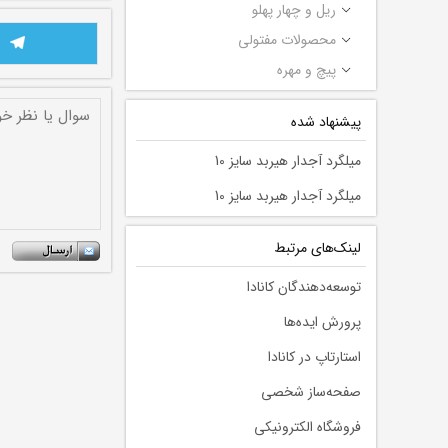
ریل و چهار پهلو
محصولات مفتولی
پیچ و مهره
پیشنهاد شده
میلگرد آجدار هیربد سایز 10
میلگرد آجدار هیربد سایز 10
لينك‌های مرتبط
توسعه‌دهندگان کانادا
پرورش ایده‌ها
استارتاپ در کانادا
صفحه‌ساز شخصی
فروشگاه الکترونیکی