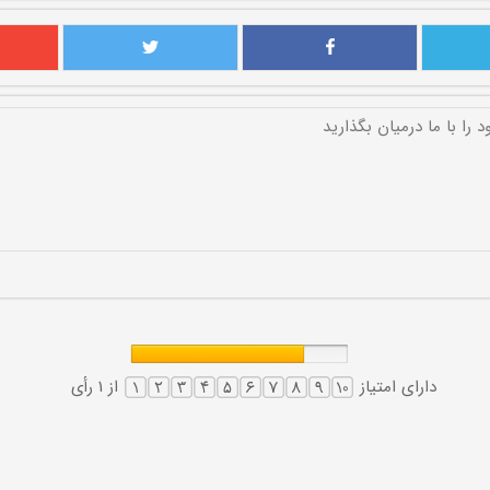
دارای امتیاز
از 1 رأی