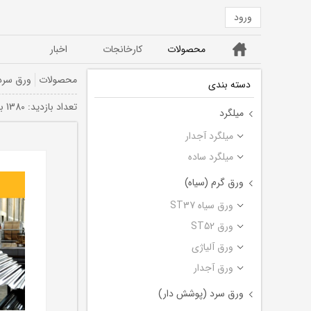
ورود
خانه
محصولات
کارخانجات
اخبار
ورق ST52
ورق سیاه ST37
محصولات
ورق سرد
دسته بندی
تعداد بازديد: 1380 بار
میلگرد
میلگرد آجدار
میلگرد ساده
ورق گرم (سیاه)
ورق سیاه ST37
ورق ST52
ورق آلیاژی
ورق آجدار
ورق سرد (پوشش دار)