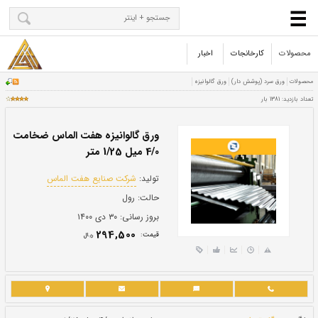
محصولات
کارخانجات
اخبار
ورق گالوانیزه هفت الماس ضخامت
4/0 میل 1/25 متر
تولید:
شرکت صنایع هفت الماس