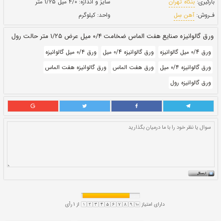
حالت:
رول
بروز رسانی:
۳۰ دی ۱۴۰۰
294,500
قيمت:
ريال
سایز و اندازه:
۴/۰ میل ۱/۲۵ متر
واحد:
کیلوگرم
 ۱/۲۵ متر حالت رول