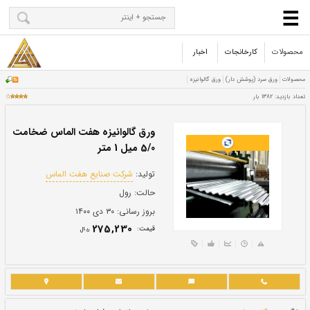
محصولات
کارخانجات
اخبار
ورق گالوانیزه هفت الماس ضخامت
5/0 میل 1 متر
تولید:
شرکت صنایع هفت الماس