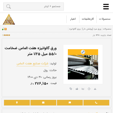
محصولات
کارخانجات
اخبار
ورق گالوانیزه هفت الماس ضخامت
55/0 میل 1/25 متر
تولید:
شرکت صنایع هفت الماس