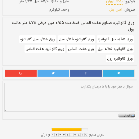
حالت:
رول
بروز رسانی:
۳۰ دی ۱۴۰۰
276,150
قيمت:
ريال
سایز و اندازه:
۵۵/۰ میل ۱/۲۵ متر
واحد:
کیلوگرم
ورق گالوانیزه صنایع هفت الماس ضخامت ۰/۵۵ میل عرض ۱/۲۵ متر حالت