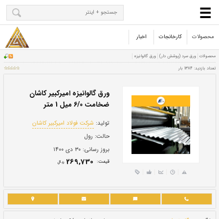
محصولات
کارخانجات
اخبار
ورق گالوانیزه امیرکبیر کاشان
ضخامت 6/0 میل 1 متر
تولید:
شرکت فولاد امیرکبیر کاشان