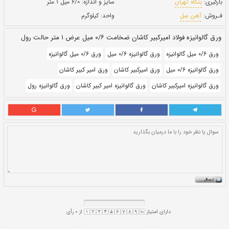
حالت:
رول
بروز رسانی:
۳۰ دی ۱۴۰۰
269,730
قيمت:
ريال
سایز و اندازه:
۶/۰ میل ۱ متر
واحد:
کیلوگرم
 عرض ۱ متر حالت رول