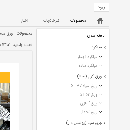
ورود
خانه
محصولات
کارخانجات
اخبار
ورق ST52
ورق سیاه ST37
محصولات
ورق سرد
دسته بندی
تعداد بازديد: 1393 بار
میلگرد
میلگرد آجدار
میلگرد ساده
ورق گرم (سیاه)
ورق سیاه ST37
ورق ST52
ورق آلیاژی
ورق آجدار
ورق سرد (پوشش دار)