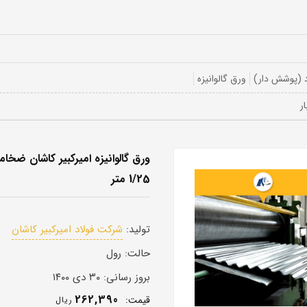
 (پوشش دار)
ورق گالوانیزه
1/25 متر
تولید:
شرکت فولاد امیرکبیر کاشان
حالت:
رول
بروز رسانی:
۳۰ دی ۱۴۰۰
262,390
قيمت:
ريال