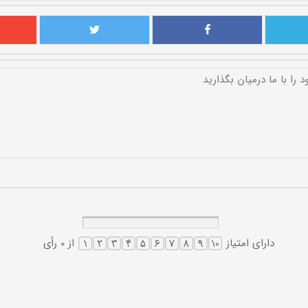
دارای امتیاز
از 0 رأی