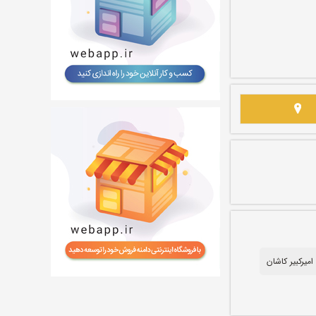
امیرکبیر کاشان