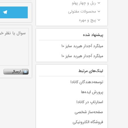
ریل و چهار پهلو
محصولات مفتولی
پیچ و مهره
پیشنهاد شده
میلگرد آجدار هیربد سایز 10
میلگرد آجدار هیربد سایز 10
لينك‌های مرتبط
توسعه‌دهندگان کانادا
پرورش ایده‌ها
استارتاپ در کانادا
صفحه‌ساز شخصی
فروشگاه الکترونیکی