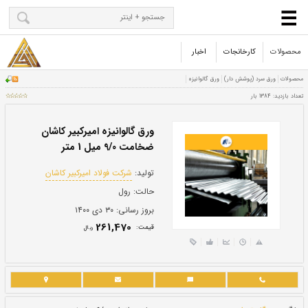
محصولات
کارخانجات
اخبار
ورق گالوانیزه امیرکبیر کاشان
ضخامت 9/0 میل 1 متر
تولید:
شرکت فولاد امیرکبیر کاشان