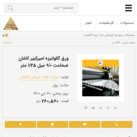
محصولات
کارخانجات
اخبار
ورق گالوانیزه امیرکبیر کاشان
ضخامت 9/0 میل 1/25 متر
تولید:
شرکت فولاد امیرکبیر کاشان