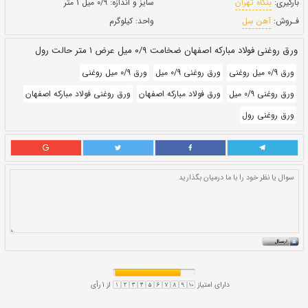
حالت:
رول
بروز رسانی:
۲۷ دی ۱۴۰۰
257,600
قيمت:
ريال
سایز و اندازه:
۰/۹ میل ۱ متر
واحد:
کیلوگرم
 ۱ متر حالت رول