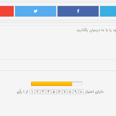
دارای امتیاز
از 1 رأی