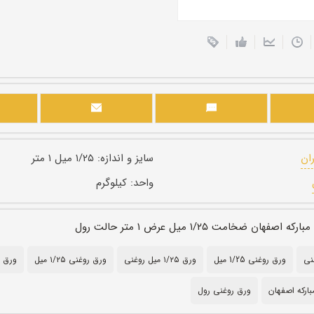
ران
سایز و اندازه:
۱/۲۵ میل ۱ متر
واحد:
کیلوگرم
فهان ضخامت ۱/۲۵ میل عرض ۱ متر حالت رول
ورق روغنی 1/25 میل
ورق ۱/۲۵ میل روغنی
ورق روغنی ۱/۲۵ میل
ورق ف
بارکه اصفهان
ورق روغنی رول