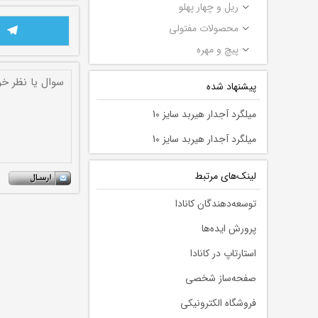
ریل و چهار پهلو
محصولات مفتولی
پیچ و مهره
پیشنهاد شده
میلگرد آجدار هیربد سایز 10
میلگرد آجدار هیربد سایز 10
لينك‌های مرتبط
توسعه‌دهندگان کانادا
پرورش ایده‌ها
استارتاپ در کانادا
صفحه‌ساز شخصی
فروشگاه الکترونیکی