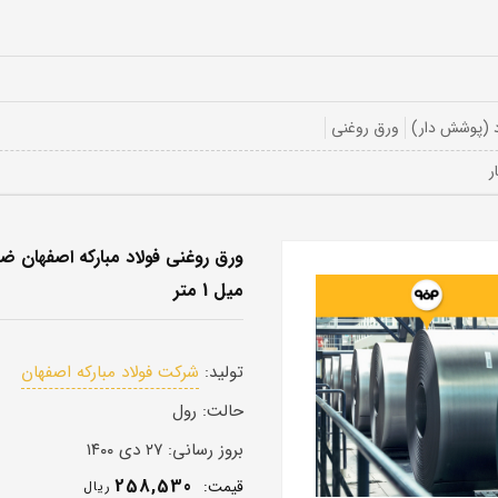
 (پوشش دار)
ورق روغنی
میل 1 متر
تولید:
شرکت فولاد مبارکه اصفهان
حالت:
رول
بروز رسانی:
۲۷ دی ۱۴۰۰
258,530
قيمت:
ريال