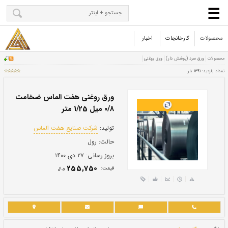
محصولات
کارخانجات
اخبار
ورق روغنی هفت الماس ضخامت
0/8 میل 1/25 متر
تولید:
شرکت صنایع هفت الماس