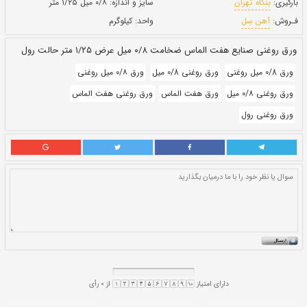
حالت:
رول
بروز رسانی:
۲۷ دی ۱۴۰۰
255,750
قيمت:
ريال
سایز و اندازه:
۰/۸ میل ۱/۲۵ متر
واحد:
کیلوگرم
۱/ متر حالت رول