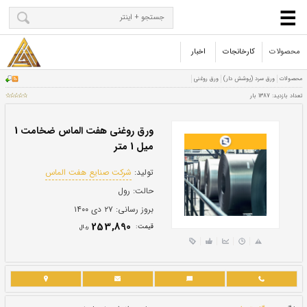
محصولات
کارخانجات
اخبار
ورق روغنی هفت الماس ضخامت 1
میل 1 متر
تولید:
شرکت صنایع هفت الماس