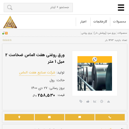
محصولات
کارخانجات
اخبار
ورق روغنی هفت الماس ضخامت 2
میل 1 متر
تولید:
شرکت صنایع هفت الماس