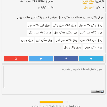
حالت:
رول
بروز رسانی:
۶ دی ۱۴۰۰
333,030
قيمت:
ريال
سایز و اندازه:
۰/۲۵ میل ۱ متر
واحد:
کیلوگرم