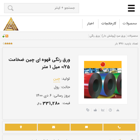
محصولات
کارخانجات
اخبار
ورق رنگی قهوه ای چین ضخامت
0/25 میل 1 متر
تولید:
چین