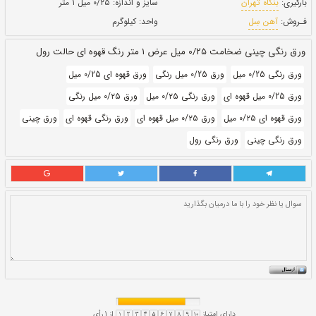
حالت:
رول
بروز رسانی:
۶ دی ۱۴۰۰
331,280
قيمت:
ريال
سایز و اندازه:
۰/۲۵ میل ۱ متر
واحد:
کیلوگرم