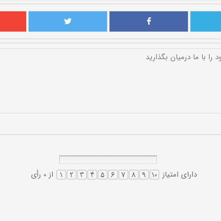
دارای امتیاز
از 0 رأی