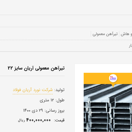
و هاش
تیرآهن معمولی
تیرآهن معمولی آریان سایز 22
تولید:
شرکت نورد آریان فولاد
طول:
۱۲ متری
بروز رسانی:
۲۹ دی ۱۴۰۰
400,000,000
قيمت:
ريال