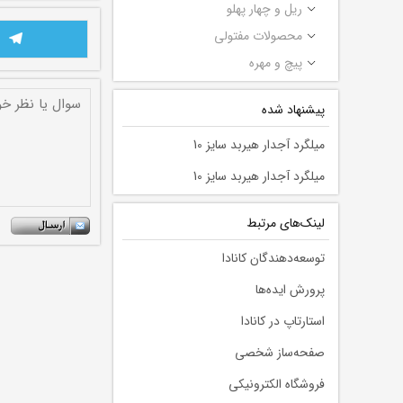
ریل و چهار پهلو
محصولات مفتولی
پیچ و مهره
پیشنهاد شده
میلگرد آجدار هیربد سایز 10
میلگرد آجدار هیربد سایز 10
لينك‌های مرتبط
توسعه‌دهندگان کانادا
پرورش ایده‌ها
استارتاپ در کانادا
صفحه‌ساز شخصی
فروشگاه الکترونیکی