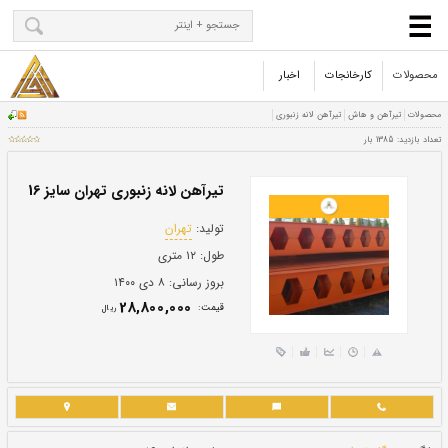
محصولات
کارخانجات
اخبار
تیرآهن لانه زنبوری تهران سایز 16
تولید:
تهران
طول:
۱۲ متری