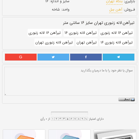
بروز رسانی:
۸ دی ۱۴۰۰
28,800,000
قيمت:
ريال
سایز و اندازه:
۱۶
واحد:
شاخه