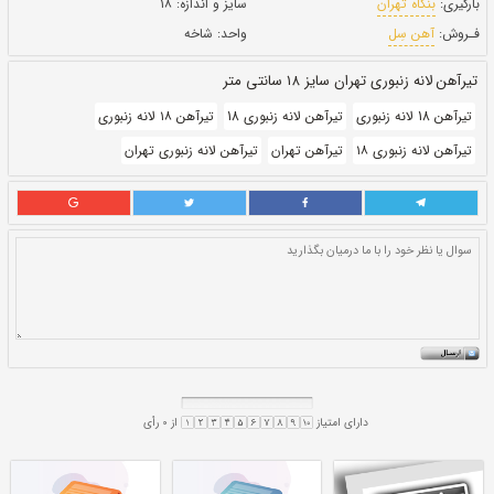
بروز رسانی:
۸ دی ۱۴۰۰
34,900,000
قيمت:
ريال
سایز و اندازه:
۱۸
واحد:
شاخه