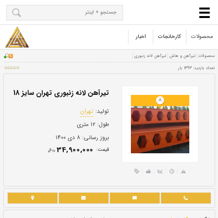
محصولات
کارخانجات
اخبار
تیرآهن لانه زنبوری تهران سایز 18
تولید:
تهران
طول:
۱۲ متری