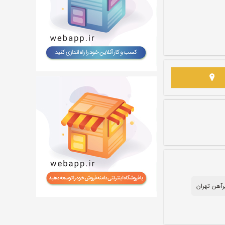
رآهن تهران