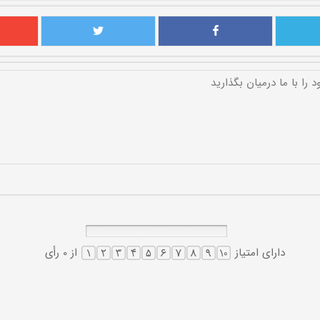
دارای امتیاز
از 0 رأی