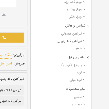
ورق گالوانیزه
ورق روغنی
ورق رنگی
تیرآهن و هاش
تیرآهن معمولی
تیرآهن لانه زنبوری
هاش
بارگیری:
بنگاه ته
لوله و پروفیل
فـروش:
آهن سِل
پروفیل (قوطی)
لوله
تیرآهن لانه زنبوری تهرا
لوله مبلی
سایر محصولات
تیرآهن 27 لانه زنبوری
نبشی
تیرآهن لانه زنبوری
ناودانی