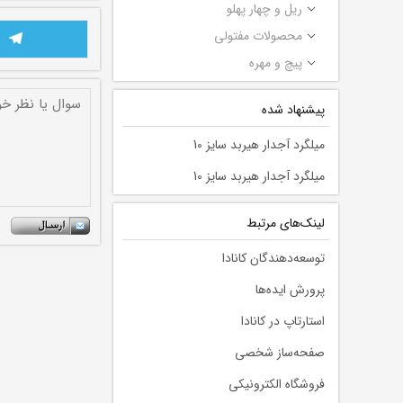
ریل و چهار پهلو
محصولات مفتولی
پیچ و مهره
پیشنهاد شده
میلگرد آجدار هیربد سایز 10
میلگرد آجدار هیربد سایز 10
لينك‌های مرتبط
توسعه‌دهندگان کانادا
پرورش ایده‌ها
استارتاپ در کانادا
صفحه‌ساز شخصی
فروشگاه الکترونیکی