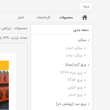
ورود
خانه
محصولات
کارخانجات
اخبار
ورق ST52
ورق سیاه ST37
محصولات
تیرآهن 
دسته بندی
تعداد بازديد: 1391 بار
میلگرد
میلگرد آجدار
میلگرد ساده
ورق گرم (سیاه)
ورق سیاه ST37
ورق ST52
ورق آلیاژی
ورق آجدار
ورق سرد (پوشش دار)