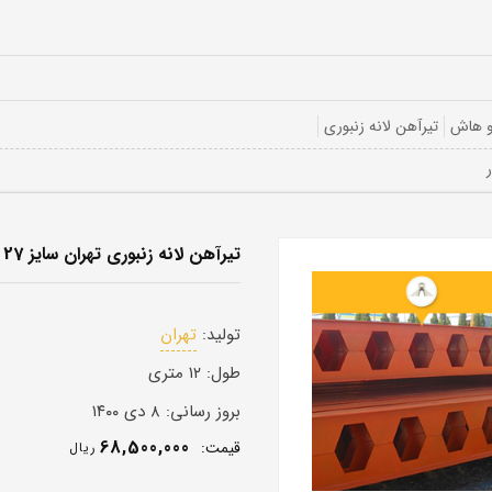
و هاش
تیرآهن لانه زنبوری
تیرآهن لانه زنبوری تهران سایز 27
تولید:
تهران
طول:
۱۲ متری
بروز رسانی:
۸ دی ۱۴۰۰
68,500,000
قيمت:
ريال