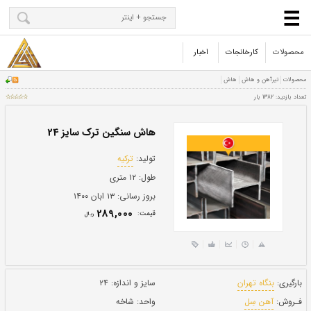
محصولات
کارخانجات
اخبار
هاش سنگین ترک سایز 24
تولید:
ترکیه
طول:
۱۲ متری