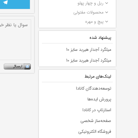
ریل و چهار پهلو
محصولات مفتولی
پیچ و مهره
پیشنهاد شده
میلگرد آجدار هیربد سایز 10
میلگرد آجدار هیربد سایز 10
لينك‌های مرتبط
توسعه‌دهندگان کانادا
پرورش ایده‌ها
استارتاپ در کانادا
صفحه‌ساز شخصی
فروشگاه الکترونیکی