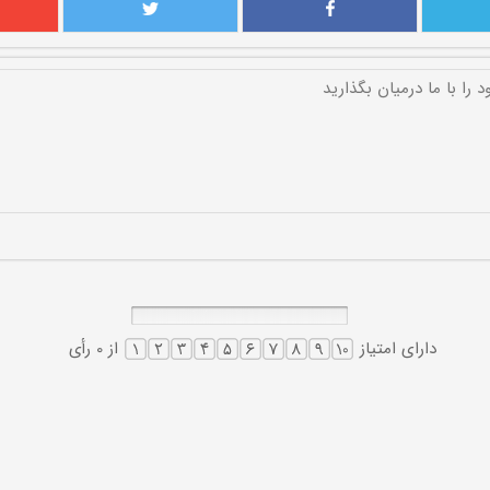
دارای امتیاز
از 0 رأی