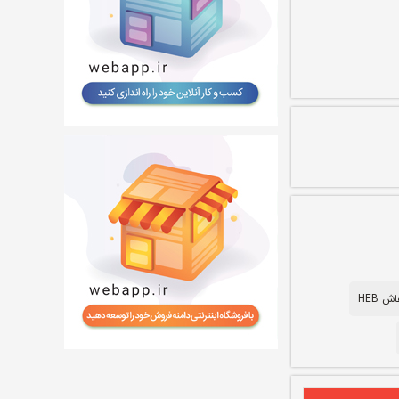
ش HEB