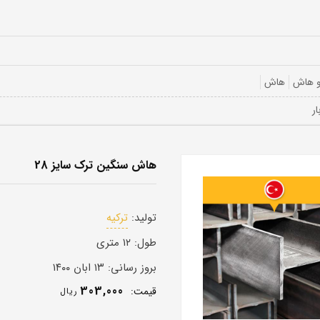
و هاش
هاش
هاش سنگین ترک سایز 28
تولید:
ترکیه
طول:
۱۲ متری
بروز رسانی:
۱۳ ابان ۱۴۰۰
303,000
قيمت:
ريال