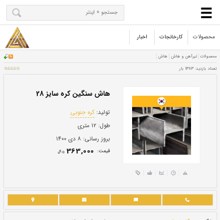
محصولات
کارخانجات
اخبار
هاش سنگین کره سایز 28
تولید:
کره جنوبی
طول:
۱۲ متری