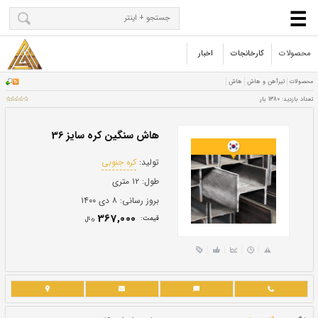
محصولات
کارخانجات
اخبار
هاش سنگین کره سایز 36
تولید:
کره جنوبی
طول:
۱۲ متری