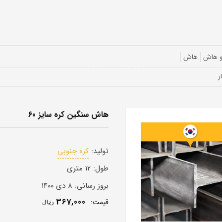
و هاش
هاش
هاش سنگین کره سایز 60
تولید:
کره جنوبی
طول:
۱۲ متری
بروز رسانی:
۸ دی ۱۴۰۰
367,000
قيمت:
ريال