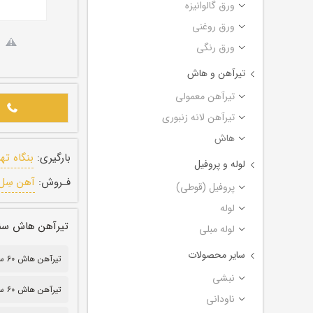
ورق گالوانیزه
ورق روغنی
ورق رنگی
تیرآهن و هاش
تیرآهن معمولی
تیرآهن لانه زنبوری
هاش
بارگیری:
بنگاه ته
لوله و پروفیل
فـروش:
آهن سِل
پروفیل (قوطی)
لوله
تیرآهن هاش سنگین کر
لوله مبلی
سایر محصولات
تیرآهن هاش 60 سنگین
نبشی
تیرآهن هاش ۶۰ سنگین
ناودانی