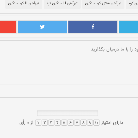
 کره
تیرآهن هاش کره سنگین
تیرآهن H سنگین کره
تیرآهن H کره سنگین
دارای امتیاز
از 0 رأی