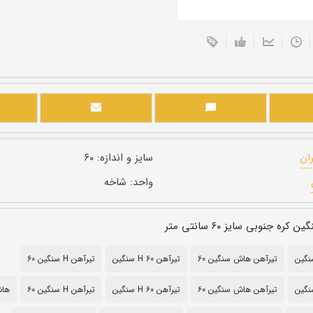
ران
سایز و اندازه:
۶۰
واحد:
شاخه
ه جنوبی سایز ۶۰ سانتی متر
تیرآهن هاش سنگین 60
تیرآهن H 60 سنگین
تیرآهن H سنگین 60
تیرآهن هاش سنگین ۶۰
تیرآهن H ۶۰ سنگین
تیرآهن H سنگین ۶۰
هاش 