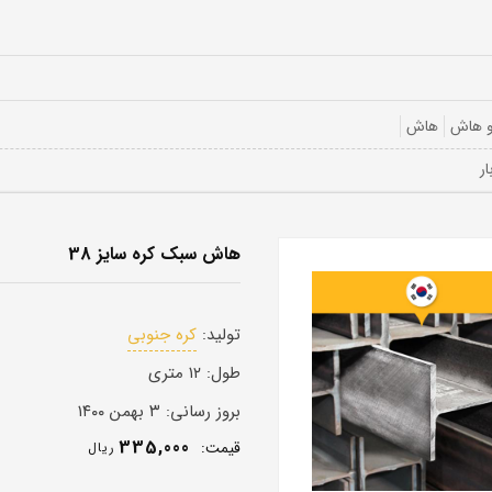
و هاش
هاش
هاش سبک کره سایز 38
تولید:
کره جنوبی
طول:
۱۲ متری
بروز رسانی:
۳ بهمن ۱۴۰۰
335,000
قيمت:
ريال