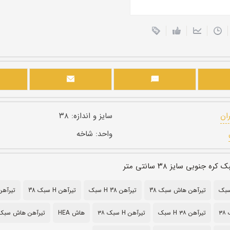
ران
سایز و اندازه:
۳۸
واحد:
شاخه
جنوبی سایز ۳۸ سانتی متر
تیرآهن هاش سبک 38
تیرآهن H 38 سبک
تیرآهن H سبک 38
تیرآهن ه
۳
تیرآهن H ۳۸ سبک
تیرآهن H سبک ۳۸
هاش HEA
تیرآهن هاش سبک 