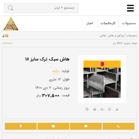
محصولات
کارخانجات
اخبار
هاش سبک ترک سایز 18
تولید:
ترکیه
طول:
۱۲ متری