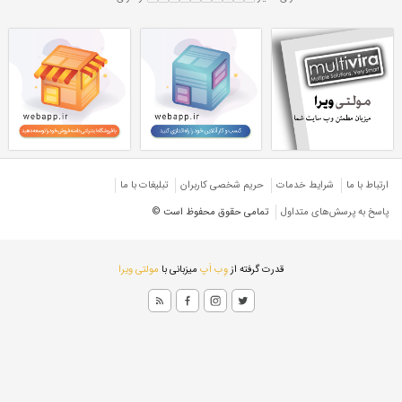
اش سبک 18
تیرآهن H 18 سبک
بک
تیرآهن هاش سبک ۱۸
هاش HEA
تیرآهن هاش سبک ترک
رک
تیرآهن H ترک سبک
ارتباط با ما
شرایط خدمات
حريم شخصی كاربران
تبليغات با ما
پاسخ به پرسش‌های متداول
تمامی حقوق محفوظ است ©
قدرت گرفته از
وِب اَپ
میزبانی با
مولتی ویرا