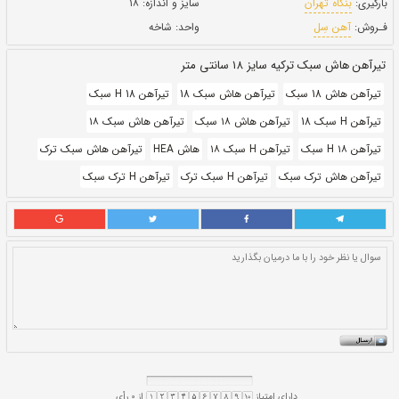
بروز رسانی:
۷ دی ۱۴۰۰
307,500
قيمت:
ريال
سایز و اندازه:
۱۸
واحد:
شاخه