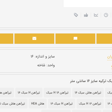
ران
سایز و اندازه:
۱۶
واحد:
شاخه
 سایز ۱۶ سانتی متر
تیرآهن هاش سبک 16
تیرآهن H 16 سبک
تیرآهن H سبک 16
تیرآهن هاش ۶
۱
تیرآهن H ۱۶ سبک
تیرآهن H سبک ۱۶
هاش HEA
تیرآهن هاش سبک ت