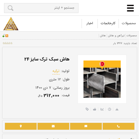
محصولات
کارخانجات
اخبار
هاش سبک ترک سایز 24
تولید:
ترکیه
طول:
۱۲ متری