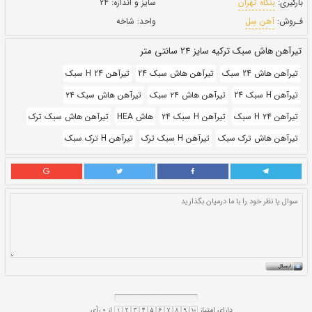
بروز رسانی:
۷ دی ۱۴۰۰
312,000
قيمت:
ريال
سایز و اندازه:
۲۴
واحد:
شاخه