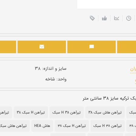
ران
سایز و اندازه:
۳۸
واحد:
شاخه
 سایز ۳۸ سانتی متر
تیرآهن هاش سبک 38
تیرآهن H 38 سبک
تیرآهن H سبک 38
تیرآهن ه
۳
تیرآهن H ۳۸ سبک
تیرآهن H سبک ۳۸
هاش HEA
تیرآهن هاش سبک