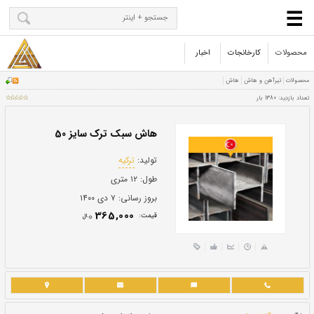
محصولات
کارخانجات
اخبار
هاش سبک ترک سایز 50
تولید:
ترکیه
طول:
۱۲ متری