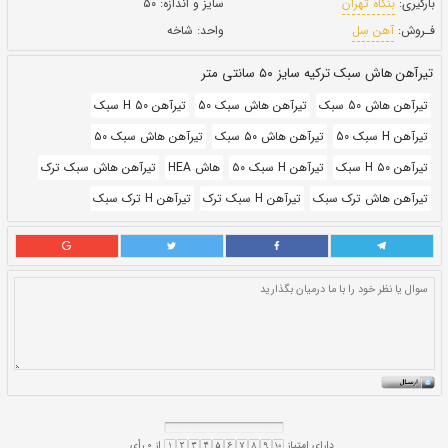
بروز رسانی:
۷ دی ۱۴۰۰
365,000
قيمت:
ريال
سایز و اندازه:
۵۰
واحد:
شاخه