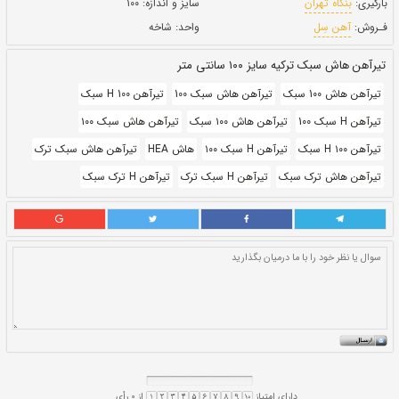
بروز رسانی:
۷ دی ۱۴۰۰
367,000
قيمت:
ريال
سایز و اندازه:
۱۰۰
واحد:
شاخه