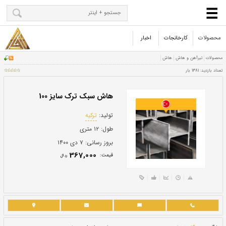
محصولات
کارخانجات
اخبار
هاش سبک ترک سایز 100
تولید:
ترکیه
طول:
۱۲ متری