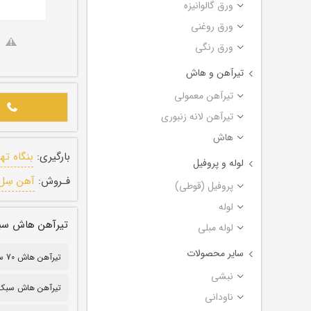
ورق گالوانیزه
ورق روغنی
ورق رنگی
تیرآهن و هاش
تیرآهن معمولی
تیرآهن لانه زنبوری
هاش
بارگیری:
بنگاه ته
لوله و پروفیل
فـروش:
آهن سِل
پروفیل (قوطی)
لوله
تیرآهن هاش سبک ترکیه
لوله مبلی
سایر محصولات
تیرآهن هاش 70 سبک
نبشی
تیرآهن هاش سبک ۰
ناودانی