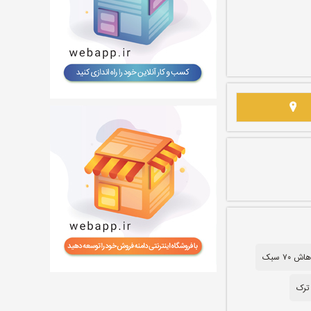
 ۷۰ سبک
ترک