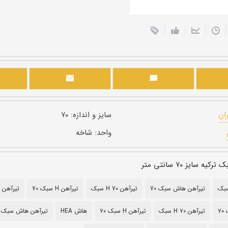
ران
سایز و اندازه:
۷۰
واحد:
شاخه
 سایز ۷۰ سانتی متر
تیرآهن هاش سبک 70
تیرآهن H 70 سبک
تیرآهن H سبک 70
تیرآهن هاش
۷
تیرآهن H ۷۰ سبک
تیرآهن H سبک ۷۰
هاش HEA
تیرآهن هاش سبک 