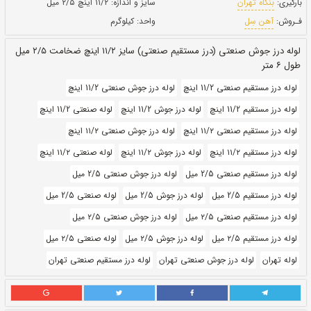
طول:
۶ متری
بروز رسانی:
۲۷ دی ۱۴۰۰
211,940
قيمت:
ريال
سایز و اندازه:
۱۱/۲ اینچ ۲/۵ میل
واحد:
کیلوگرم
لوله درز جوش صنعتی (درز مستقیم صنعتی) سایز ۱۱/۲ اینچ ضخامت ۲/۵ میل